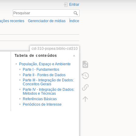
Entrar
ações recentes
Gerenciador de mídias
Índice
cst-310-popea:biblio-cst310
Tabela de conteúdos
População, Espaço e Ambiente
Parte I - Fundamentos
Parte II - Fontes de Dados
Parte III - Integração de Dados:
Conceitos Gerais
Parte IV - Integração de Dados:
Métodos e Técnicas
Referências Básicas
Periódicos de Interesse