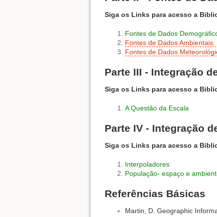
Siga os Links para acesso a Bibli
Fontes de Dados Demográfic
Fontes de Dados Ambientais:
Fontes de Dados Meteorológic
Parte III - Integração 
Siga os Links para acesso a Bibli
A Questão da Escala
Parte IV - Integração 
Siga os Links para acesso a Bibli
Interpoladores
População- espaço e ambient
Referências Básicas
Martin, D. Geographic Inform