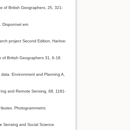
te of British Geographers, 25, 321-
2. Disponível em
arch project Second Edition, Harlow:
e of British Geographers 31, 6-18.
c data. Environment and Planning A,
ering and Remote Sensing, 68, 1181-
ributes. Photogrammetric
te Sensing and Social Science.