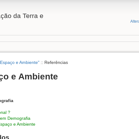
ção da Terra e
Alter
 Espaço e Ambiente"
:: Referências
ço e Ambiente
ografia
nal ?
 em Demografia
spaço e Ambiente
dos