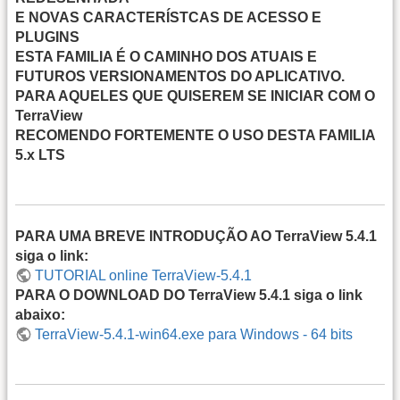
E NOVAS CARACTERÍSTCAS DE ACESSO E
PLUGINS
ESTA FAMILIA É O CAMINHO DOS ATUAIS E
FUTUROS VERSIONAMENTOS DO APLICATIVO.
PARA AQUELES QUE QUISEREM SE INICIAR COM O
TerraView
RECOMENDO FORTEMENTE O USO DESTA FAMILIA
5.x LTS
PARA UMA BREVE INTRODUÇÃO AO TerraView 5.4.1
siga o link:
TUTORIAL online TerraView-5.4.1
PARA O DOWNLOAD DO TerraView 5.4.1 siga o link
abaixo:
TerraView-5.4.1-win64.exe para Windows - 64 bits