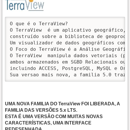
O que é o TerraView? 

O TerraView  é um aplicativo geográfico, 
construído sobre a biblioteca de geoproces
Um visualizador de dados geográficos com 
O Foco do TerraView é a Análise Geográfica
O TerraView  manipula dados vetoriais (po
ambos armazenados em SGBD Relacionais ou 
incluindo ACCESS, PostgreSQL, MySQL e Orac
Sua versao mais nova, a familia 5.0 traz 
UMA NOVA FAMILIA DO TerraView FOI LIBERADA, A
FAMILIA DAS VERSÕES 5.x LTS.
ESTA É UMA VERSÃO COM MUITAS NOVAS
CARACTERÍSTICAS, UMA INTERFACE
REDESENHADA