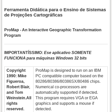
Ferramenta Didática para o Ensino de Sistemas
de Projeções Cartográficas
ProMap - An Interactive Geographic Transformation
Program
IMPORTANTÍSSIMO:
Ese aplicativo SOMENTE
FUNCIONA para máquinas Windows 32 bits
Copyright
ProMap is designed to run on an IBM
1990: Mike
PC compatible computer based on the
Figueroa,
80286/80386/80386SX/80486 chips.
Robert Blair,
Numerical co-processors are
and Tom
automatically supported if detected.
Weinstein.All
This program requires VGA or EGA
rights
graphics and supports a mouse if
reserved.
detected.