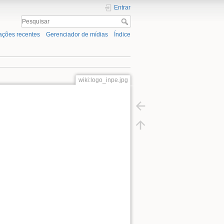
Entrar
ações recentes
Gerenciador de mídias
Índice
wiki:logo_inpe.jpg