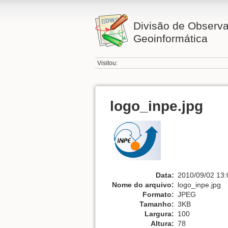
Divisão de Observa
Geoinformática
Visitou:
logo_inpe.jpg
Data:
2010/09/02 13:
Nome do arquivo:
logo_inpe.jpg
Formato:
JPEG
Tamanho:
3KB
Largura:
100
Altura:
78