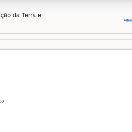
ção da Terra e
Alter
00