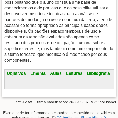
possibilitando que o aluno construa uma base de
conhecimentos e de práticas que os possibilite utilizar e
desenvolver métodos e técnicas para a análise de
padrões de mudança do uso e cobertura da terra, além de
acessar de forma apropriada as principais bases dados
disponíveis. Os padrões espaço temporais de uso e
cobertura da terra são avaliados não apenas como
resultado dos processos de ocupação humana sobre a
superfície terrestre, mas também como um componente do
sistema terrestre, que modifica e é modificado por seus
componentes.
Objetivos
Ementa
Aulas
Leituras
Bibliografia
A
cst312.txt
· Última modificação: 2025/06/16 19:39 por
isabel
Exceto onde for informado ao contrário, o conteúdo neste wiki está
sob a seguinte licença:
CC Attribution-Share Alike 4.0