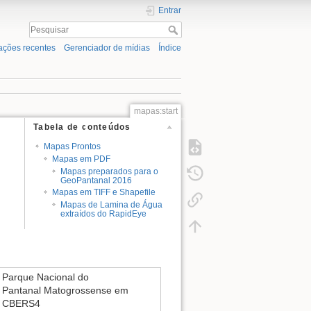
Entrar
ações recentes
Gerenciador de mídias
Índice
mapas:start
Tabela de conteúdos
Mapas Prontos
Mapas em PDF
Mapas preparados para o
GeoPantanal 2016
Mapas em TIFF e Shapefile
Mapas de Lamina de Água
extraídos do RapidEye
Parque Nacional do
Pantanal Matogrossense em
CBERS4