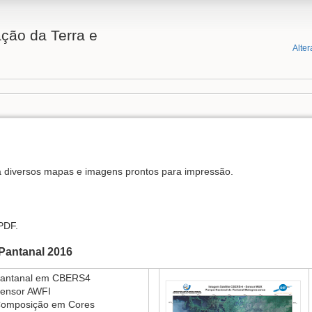
ção da Terra e
Alter
a diversos mapas e imagens prontos para impressão.
PDF.
Pantanal 2016
antanal em CBERS4
ensor AWFI
omposição em Cores