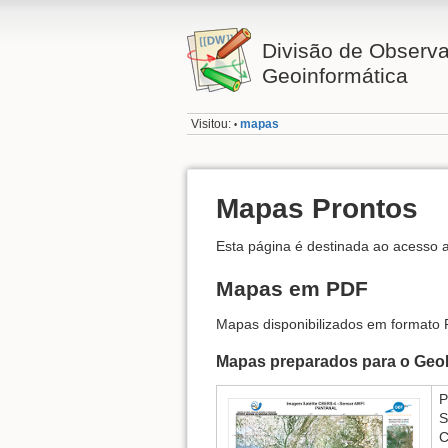
Divisão de Observa
Geoinformática
Visitou:
mapas
•
Mapas Prontos
Esta página é destinada ao acesso 
Mapas em PDF
Mapas disponibilizados em formato 
Mapas preparados para o Geo
P
S
C