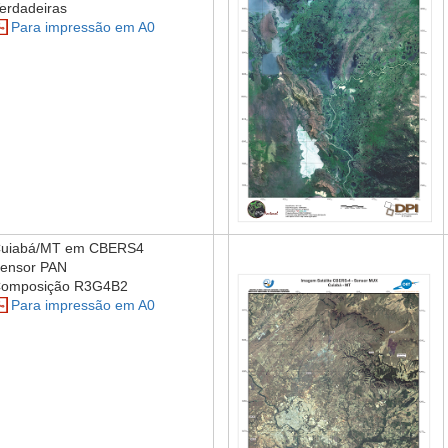
erdadeiras
Para impressão em A0
uiabá/MT em CBERS4
ensor PAN
omposição R3G4B2
Para impressão em A0