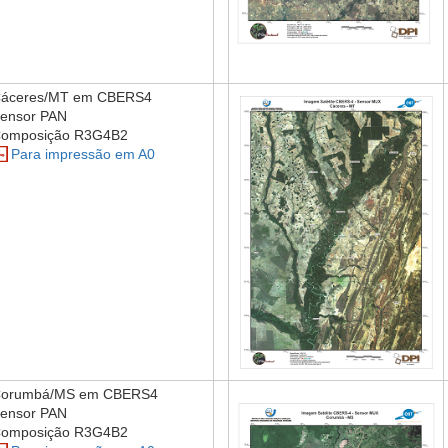
áceres/MT em CBERS4
ensor PAN
omposição R3G4B2
Para impressão em A0
orumbá/MS em CBERS4
ensor PAN
omposição R3G4B2