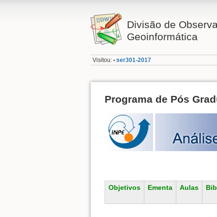
Divisão de Observa
Geoinformática
Visitou:
ser301-2017
•
Programa de Pós Gra
Objetivos
Ementa
Aulas
Bib