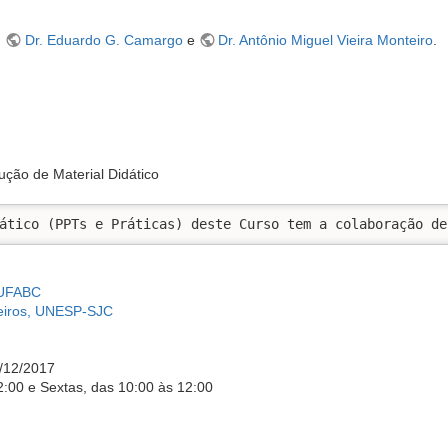
:
Dr. Eduardo G. Camargo
e
Dr. Antônio Miguel Vieira Monteiro
.
ução de Material Didático
ático (PPTs e Práticas) deste Curso tem a colaboração de
 UFABC
deiros, UNESP-SJC
6/12/2017
:00 e Sextas, das 10:00 às 12:00