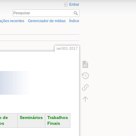
Entrar
ações recentes
Gerenciador de mídias
Índice
ser301-2017
o de
Seminários
Trabalhos
os
Finais