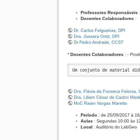
Professores Responsáveis
Docentes Colaboradores
:
Dr. Carlos Felgueiras, DPI
Dra. Jussara Ortiz, DPI
Dr.Pedro Andrade, CCST
*
Docentes Colaboradores
: - Prod
Um conjunto de material did
Dra. Flávia da Fonseca Feitosa,
Dra. Liliam César de Castro Me
MsC Raian Vargas Maretto
Período
: de 25/09/2017 à 1
Aulas
: Segundas 10:00 às 12
Local
: Auditório do LabGeo