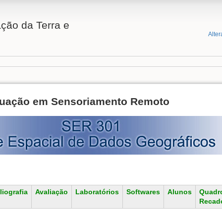
ção da Terra e
Alter
duação em Sensoriamento Remoto
liografia
Avaliação
Laboratórios
Softwares
Alunos
Quadr
Recad