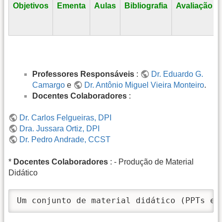
Objetivos
Ementa
Aulas
Bibliografia
Avaliação
Professores Responsáveis
:
Dr. Eduardo G.
Camargo
e
Dr. Antônio Miguel Vieira Monteiro
.
Docentes Colaboradores
:
Dr. Carlos Felgueiras, DPI
Dra. Jussara Ortiz, DPI
Dr. Pedro Andrade, CCST
*
Docentes Colaboradores
: - Produção de Material
Didático
Um conjunto de material didático (PPTs e 