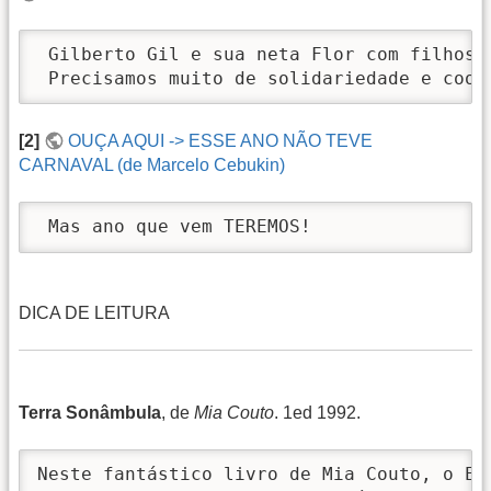
 Gilberto Gil e sua neta Flor com filhos,
 Precisamos muito de solidariedade e coop
[2]
OUÇA AQUI -> ESSE ANO NÃO TEVE
CARNAVAL (de Marcelo Cebukin)
 Mas ano que vem TEREMOS!  
DICA DE LEITURA
Terra Sonâmbula
, de
Mia Couto
. 1ed 1992.
Neste fantástico livro de Mia Couto, o Es