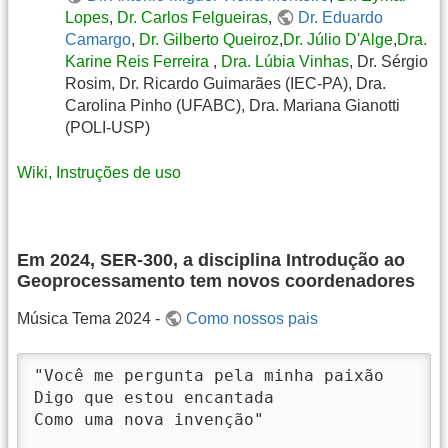
Lopes
,
Dr. Carlos Felgueiras
,
Dr. Eduardo
Camargo
,
Dr. Gilberto Queiroz
,
Dr. Júlio D'Alge
,
Dra.
Karine Reis Ferreira
,
Dra. Lúbia Vinhas
, Dr. Sérgio
Rosim, Dr. Ricardo Guimarães (IEC-PA), Dra.
Carolina Pinho (UFABC), Dra. Mariana Gianotti
(POLI-USP)
Wiki, Instruções de uso
Em 2024, SER-300, a disciplina Introdução ao
Geoprocessamento tem novos coordenadores
Música Tema 2024 -
Como nossos pais
"Você me pergunta pela minha paixão 

Digo que estou encantada 

Como uma nova invenção"
