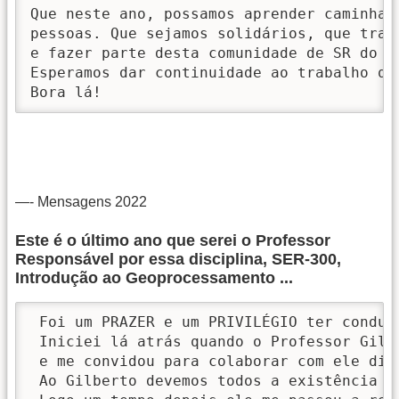
Que neste ano, possamos aprender caminhan
pessoas. Que sejamos solidários, que trab
e fazer parte desta comunidade de SR do IN
Esperamos dar continuidade ao trabalho qu
Bora lá!   
—- Mensagens 2022
Este é o último ano que serei o Professor
Responsável por essa disciplina, SER-300,
Introdução ao Geoprocessamento ...
 Foi um PRAZER e um PRIVILÉGIO ter conduz
 Iniciei lá atrás quando o Professor Gilb
 e me convidou para colaborar com ele divi
 Ao Gilberto devemos todos a existência d