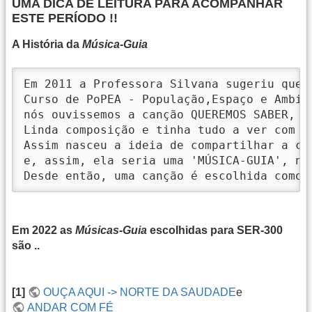
UMA DICA DE LEITURA PARA ACOMPANHAR
ESTE PERÍODO !!
A História da
Música-Guia
Em 2011 a Professora Silvana sugeriu que n
Curso de PoPEA - População,Espaço e Ambien
nós ouvissemos a canção QUEREMOS SABER, d
Linda composição e tinha tudo a ver com a 
Assim nasceu a ideia de compartilhar a can
e, assim, ela seria uma 'MÚSICA-GUIA', no
Desde então, uma canção é escolhida como 
Em 2022 as
Músicas-Guia
escolhidas para SER-300
são ..
[1]
OUÇA AQUI -> NORTE DA SAUDADE
e
ANDAR COM FÉ