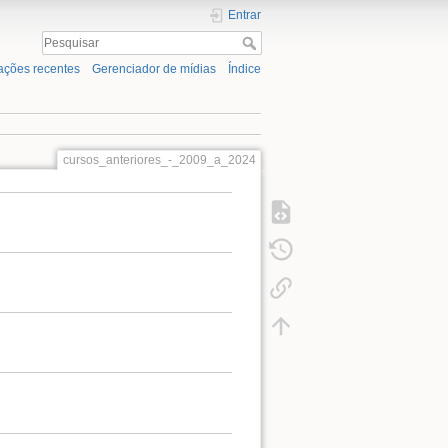
Entrar
ações recentes
Gerenciador de mídias
Índice
cursos_anteriores_-_2009_a_2024